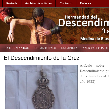
Portada
Archivo de noticias
Contacto
Enlaces
LA HERMANDAD
EL SANTO PASO
LA CAPILLA
AYER CASI COMO 
El Descendimiento de la Cruz
Artículo sobre
Descendimiento pu
de la Junta Local 
año 1988)