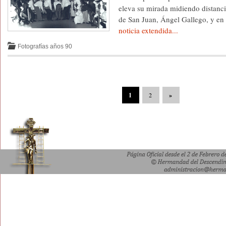
eleva su mirada midiendo distanci
de San Juan, Ángel Gallego, y en
noticia extendida...
Fotografías años 90
1
2
»