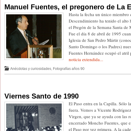
Manuel Fuentes, el pregonero de La E
Hasta la fecha un único miembro
Descendimiento ha tenido el alto
el Pregón de la Semana Santa de 
Fue el día 8 de abril de 1995 cua
Iglesia de San Pedro Mártir (con
Santo Domingo o los Padres) nue
Fuentes Hernández ocupó el atril 
noticia extendida...
Anécdotas y curiosidades
,
Fotografías años 90
Viernes Santo de 1990
El Paso entra en la Capilla. Sólo l
fuera. Vemos a Vicente Rodríguez,
Virgen, que ya se ayuda con las ro
encerrado Moncho Fuentes, que e
el Paso por vez primera. A la ca