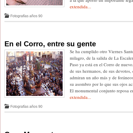
a la que aportó un importante le
extendida...
Fotografías años 90
En el Corro, entre su gente
Se ha cumplido otro Viernes Santo
milagro, de la salida de La Escaler
Paso ya está en el Corro de nuevo
de sus hermanos, de sus devotos, 
admiran un año más y de foráneos
su asombro por lo que sus ojos a
El monumental conjunto reposa e
extendida...
Fotografías años 90