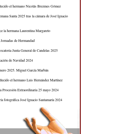
llecido el hermano Nicolás Brezmes Gómez
emana Santa 2025 tras la cámara de José Ignacio
ece la hermana Laurentina Margareto
Jornadas de Hermandad
ocatoria Junta General de Candelas 2025
itación de Navidad 2024
nero 2025. Miguel García Marbán
llecido el hermano Luis Hernández Martínez
ía Procesión Extraordinaria 25 mayo 2024
ría fotográfica José Ignacio Santamaría 2024