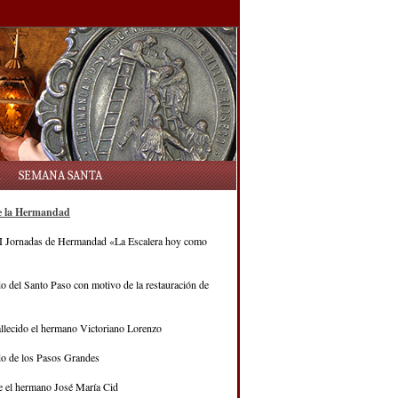
SEMANA SANTA
re la Hermandad
 Jornadas de Hermandad «La Escalera hoy como
do del Santo Paso con motivo de la restauración de
llecido el hermano Victoriano Lorenzo
do de los Pasos Grandes
e el hermano José María Cid