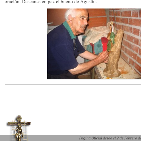
oración. Descanse en paz el bueno de Agustín.