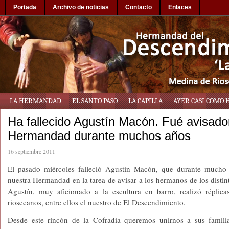
Portada
Archivo de noticias
Contacto
Enlaces
LA HERMANDAD
EL SANTO PASO
LA CAPILLA
AYER CASI COMO 
Ha fallecido Agustín Macón. Fué avisado
Hermandad durante muchos años
16 septiembre 2011
El pasado miércoles falleció Agustín Macón, que durante mucho
nuestra Hermandad en la tarea de avisar a los hermanos de los distin
Agustín, muy aficionado a la escultura en barro, realizó réplic
riosecanos, entre ellos el nuestro de El Descendimiento.
Desde este rincón de la Cofradía queremos unirnos a sus familia